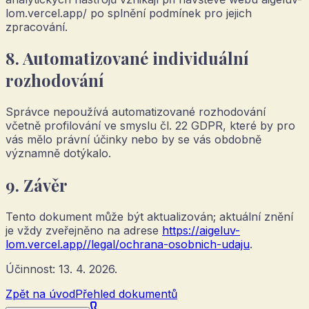
lom.vercel.app/
po splnění podmínek pro jejich
zpracování.
8. Automatizované individuální
rozhodování
Správce nepoužívá automatizované rozhodování
včetně profilování ve smyslu čl. 22 GDPR, které by pro
vás mělo právní účinky nebo by se vás obdobně
významně dotýkalo.
9. Závěr
Tento dokument může být aktualizován; aktuální znění
je vždy zveřejněno na adrese
https://aigeluv-
lom.vercel.app/
/legal/ochrana-osobnich-udaju
.
Účinnost: 13. 4. 2026.
Zpět na úvod
Přehled dokumentů