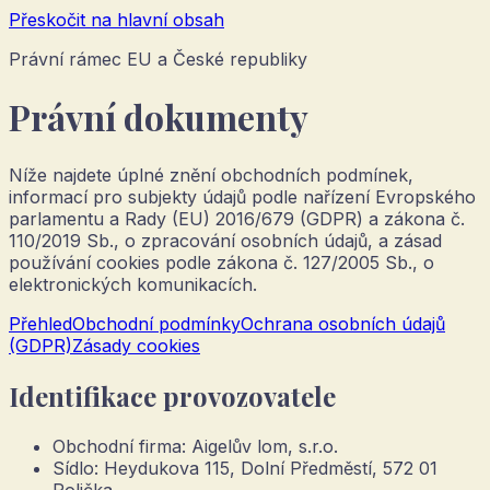
Přeskočit na hlavní obsah
Právní rámec EU a České republiky
Právní dokumenty
Níže najdete úplné znění obchodních podmínek,
informací pro subjekty údajů podle nařízení Evropského
parlamentu a Rady (EU) 2016/679 (GDPR) a zákona č.
110/2019 Sb., o zpracování osobních údajů, a zásad
používání cookies podle zákona č. 127/2005 Sb., o
elektronických komunikacích.
Přehled
Obchodní podmínky
Ochrana osobních údajů
(GDPR)
Zásady cookies
Identifikace provozovatele
Obchodní firma:
Aigelův lom, s.r.o.
Sídlo:
Heydukova 115, Dolní Předměstí, 572 01
Polička